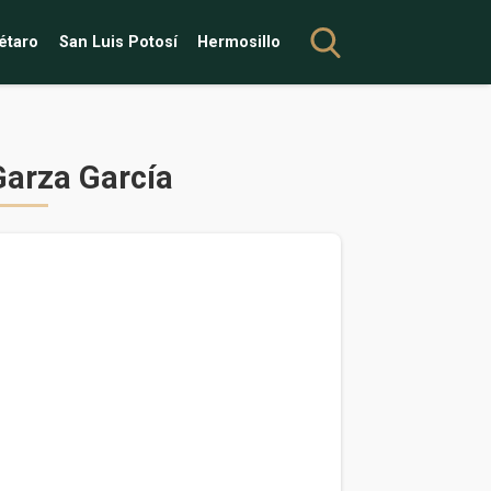
étaro
San Luis Potosí
Hermosillo
Garza García