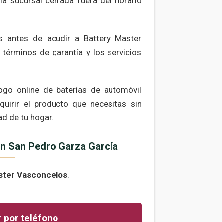
a sucursal cerrada fuera del horario
s antes de acudir a Battery Master
términos de garantía y los servicios
logo online de baterías de automóvil
quirir el producto que necesitas sin
d de tu hogar.
en San Pedro Garza García
aster Vasconcelos
.
 por teléfono