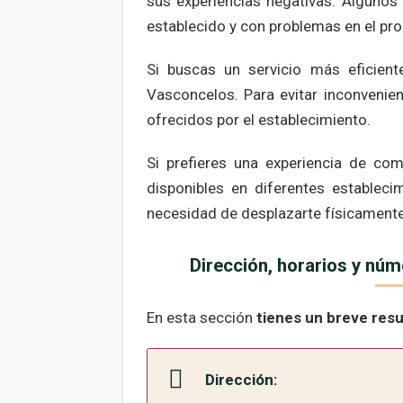
sus experiencias negativas. Algunos
establecido y con problemas en el pro
Si buscas un servicio más eficien
Vasconcelos. Para evitar inconvenie
ofrecidos por el establecimiento.
Si prefieres una experiencia de com
disponibles en diferentes estableci
necesidad de desplazarte físicamente
Dirección, horarios y nú
En esta sección
tienes un breve res
Dirección: