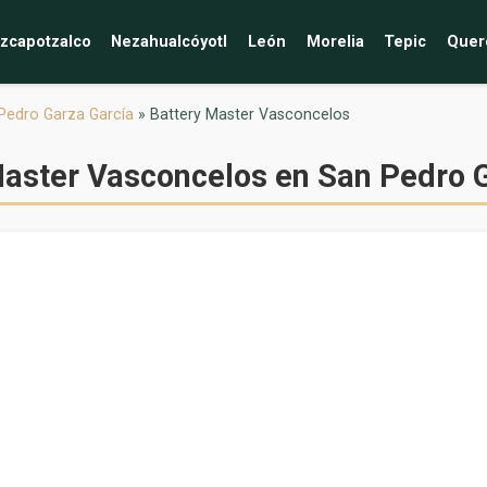
zcapotzalco
Nezahualcóyotl
León
Morelia
Tepic
Quer
Pedro Garza García
»
Battery Master Vasconcelos
Master Vasconcelos en San Pedro 