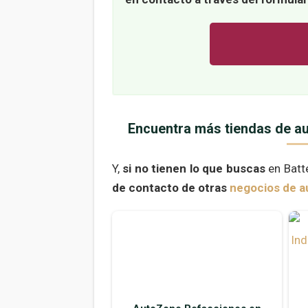
Encuentra más tiendas de a
Y,
si no tienen lo que buscas
en Batt
de contacto de otras
negocios de a