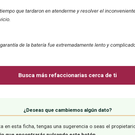
iempo que tardaron en atenderme y resolver el inconveniente
icio.
e garantía de la batería fue extremadamente lento y complicad
Busca más refaccionarias cerca de ti
¿Deseas que cambiemos algún dato?
a en esta ficha, tengas una sugerencia o seas el propietar
rio que encontrarás pulsando este botón
.