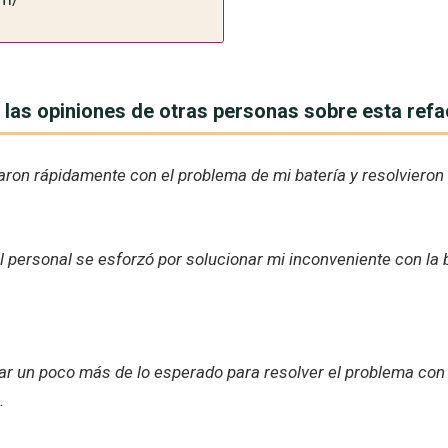
 las opiniones de otras personas sobre esta refa
aron rápidamente con el problema de mi batería y resolvieron 
 personal se esforzó por solucionar mi inconveniente con la b
rar un poco más de lo esperado para resolver el problema con 
.