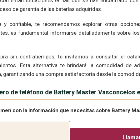
 comentan situaciones en las que se han encontrado con l
ceso de garantía de las baterías adquiridas.
te y confiable, te recomendamos explorar otras opcione
ntes, es fundamental informarse detalladamente sobre los 
pra sin contratiempos, te invitamos a consultar el catá
mientos. Esta alternativa te brindará la comodidad de ad
, garantizando una compra satisfactoria desde la comodida
mero de teléfono de Battery Master Vasconcelos 
umen con la información que necesitas sobre Battery M
Llamar