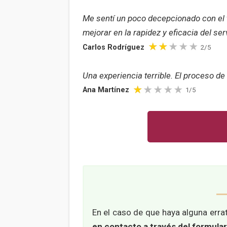
Me sentí un poco decepcionado con el t
mejorar en la rapidez y eficacia del serv
Carlos Rodríguez
2/5
Una experiencia terrible. El proceso d
Ana Martínez
1/5
En el caso de que haya alguna errat
en contacto a través del formula