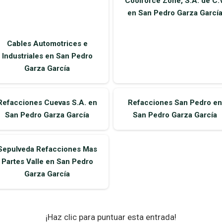
Coolforce Zone, S.A. de C.
en San Pedro Garza Garcí
Cables Automotrices e
Industriales en San Pedro
Garza García
Refacciones Cuevas S.A. en
Refacciones San Pedro en
San Pedro Garza García
San Pedro Garza García
Sepulveda Refacciones Mas
Partes Valle en San Pedro
Garza García
¡Haz clic para puntuar esta entrada!